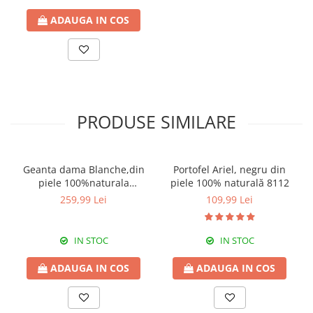
ADAUGA IN COS
PRODUSE SIMILARE
Geanta dama Blanche,din
Portofel Ariel, negru din
piele 100%naturala
piele 100% naturală 8112
Italia,8246,negru
259,99 Lei
109,99 Lei
IN STOC
IN STOC
ADAUGA IN COS
ADAUGA IN COS