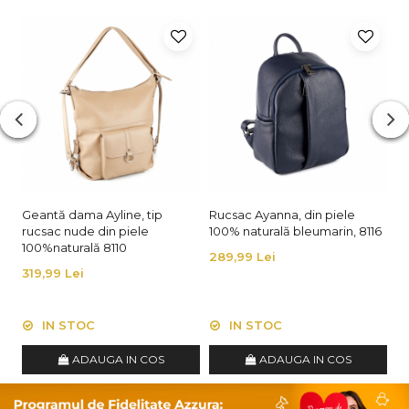
Geantă dama Ayline, tip
Rucsac Ayanna, din piele
G
rucsac nude din piele
100% naturală bleumarin, 8116
pi
100%naturală 8110
ac
289,99 Lei
319,99 Lei
2
IN STOC
IN STOC
ADAUGA IN COS
ADAUGA IN COS