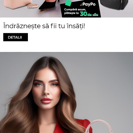
Culori Genți
Genti Aurii
Genti bleo
Genți Albastre
Genți Albe
Genți Argintii
Genți Bej
Genți Bleumarin
Genți Bordo
Genți Cafenii
Genți Caramel
Genți Coniac
Genți Corai
Genți Crem
Genți Galbene
Genți Gri
Genți Maro