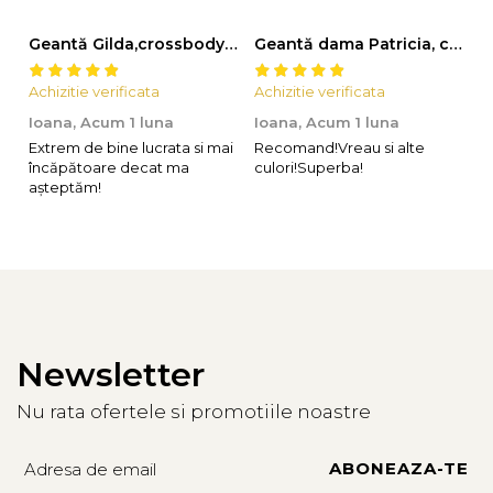
Geantă Gilda,crossbody din piele naturala crem 8210
Geantă dama Patricia, crossbody din piele 100%naturala, cu aspect matlasat,crem,8002
Achizitie verificata
Achizitie verificata
Ac
Ioana,
Acum 1 luna
Ioana,
Acum 1 luna
I
Extrem de bine lucrata si mai
Recomand!Vreau si alte
E
încăpătoare decat ma
culori!Superba!
d
așteptăm!
Newsletter
Nu rata ofertele si promotiile noastre