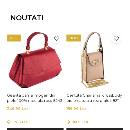
NOUTATI
NOU
NOU
Geanta dama Imogen din
Gentută Charisma, crossbody
G
piele 100% naturala,rosu,8243
piele naturala roz prafuit 8211
pi
349,99 Lei
159,99 Lei
2
IN STOC
IN STOC