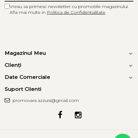
Vreau sa primesc newsletter cu promotiile magazinului.
Afla mai multe in
Politica de Confidentialitate
Magazinul Meu
Clienți
Date Comerciale
Suport Clienti
promovare.azzura@gmail.com