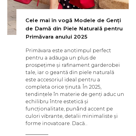
Cele mai în vogă Modele de Genți
de Damă din Piele Naturală pentru
Primăvara anului 2025
Primăvara este anotimpul perfect
pentru a adăuga un plus de
prospețime și rafinament garderobei
tale, iar o geantă din piele naturală
este accesoriul ideal pentru a
completa orice ținută. În 2025,
tendințele în materie de genți aduc un
echilibru între estetică și
funcționalitate, punând accent pe
culori vibrante, detalii minimaliste și
forme inovatoare. Dacă...