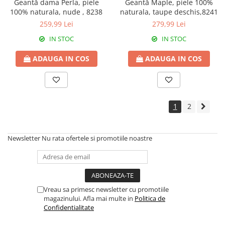
Geantă dama Perla, piele
Geantă Maple, piele 100%
100% naturala, nude , 8238
naturala, taupe deschis,8241
259,99 Lei
279,99 Lei
IN STOC
IN STOC
ADAUGA IN COS
ADAUGA IN COS
1
2
Newsletter
Nu rata ofertele si promotiile noastre
Vreau sa primesc newsletter cu promotiile
magazinului. Afla mai multe in
Politica de
Confidentialitate