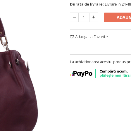
Durata de livrare:
Livrare in 24-4
ADAUG
Adauga la Favorite
La achizitionarea acestui produs pr