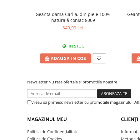
Geantă dama Carlia, din piele 100%
Geant
naturală coniac 8009
349,99 Lei
IN STOC
ADAUGA IN COS
Newsletter
Nu rata ofertele si promotiile noastre
Vreau sa primesc newsletter cu promotiile magazinului. Af
MAGAZINUL MEU
CLIENȚI
Politica de Confidențialitate
Informații
Politica de Cookies
Metode de