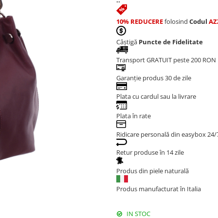
::
10% REDUCERE
folosind
Codul
AZ
Câștigă
Puncte de Fidelitate
Transport GRATUIT peste 200 RON
Garanție produs 30 de zile
Plata cu cardul sau la livrare
Plata în rate
Ridicare personală din easybox 24/
Retur produse în 14 zile
Produs din piele naturală
Produs manufacturat în Italia
IN STOC