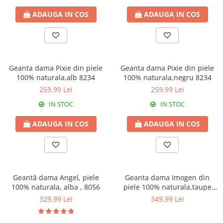
ADAUGA IN COS
ADAUGA IN COS
Geanta dama Pixie din piele
Geanta dama Pixie din piele
100% naturala,alb 8234
100% naturala,negru 8234
259,99 Lei
259,99 Lei
IN STOC
IN STOC
ADAUGA IN COS
ADAUGA IN COS
Geantă dama Angel, piele
Geanta dama Imogen din
100% naturala, alba , 8056
piele 100% naturala,taupe
deschis,8243
329,99 Lei
349,99 Lei