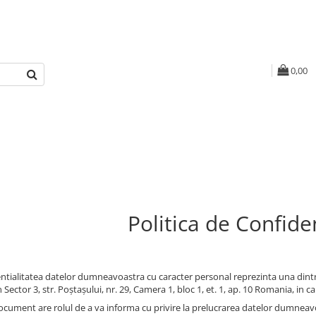
0,00
Politica de Confiden
ntialitatea datelor dumneavoastra cu caracter personal reprezinta una dintre
n Sector 3, str. Poștașului, nr. 29, Camera 1, bloc 1, et. 1, ap. 10 Romania, in 
ocument are rolul de a va informa cu privire la prelucrarea datelor dumneavoas