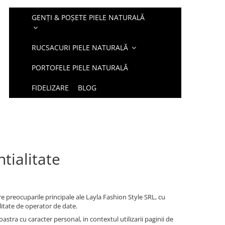
GENȚI & POȘETE PIELE NATURALĂ
RUCSACURI PIELE NATURALĂ
PORTOFELE PIELE NATURALĂ
FIDELIZARE
BLOG
tialitate
 preocuparile principale ale Layla Fashion Style SRL, cu
calitate de operator de date.
tra cu caracter personal, in contextul utilizarii paginii de