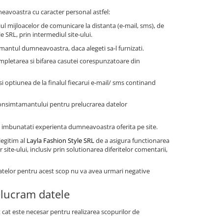
neavoastra cu caracter personal astfel:
ul mijloacelor de comunicare la distanta (e-mail, sms), de
e SRL, prin intermediul site-ului.
antul dumneavoastra, daca alegeti sa-l furnizati.
mpletarea si bifarea casutei corespunzatoare din
 optiunea de la finalul fiecarui e-mail/ sms continand
consimtamantului pentru prelucrarea datelor
i a imbunatati experienta dumneavoastra oferita pe site.
legitim al
Layla Fashion Style SRL
de a asigura functionarea
site-ului, inclusiv prin solutionarea diferitelor comentarii,
datelor pentru acest scop nu va avea urmari negative
elucram datele
cat este necesar pentru realizarea scopurilor de