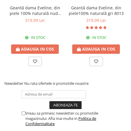
Geantă dama Eveline, din
Geantă dama Eveline, din
piele 100% naturală nude
piele100% naturală gri 8013
8013
319,99 Lei
319,99 Lei
IN STOC
IN STOC
ADAUGA IN COS
ADAUGA IN COS
Newsletter
Nu rata ofertele si promotiile noastre
Vreau sa primesc newsletter cu promotiile
magazinului. Afla mai multe in
Politica de
Confidentialitate