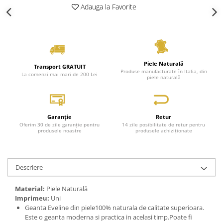
Adauga la Favorite
Piele Naturală
Transport GRATUIT
Produse manufacturate în Italia, din
La comenzi mai mari de 200 Lei
piele naturală
Garanție
Retur
Oferim 30 de zile garanție pentru
14 zile posibilitate de retur pentru
produsele noastre
produsele achiziționate
Descriere
Material:
Piele Naturală
Imprimeu:
Uni
Geanta Eveline din piele100% naturala de calitate superioara.
Este o geanta moderna si practica in acelasi timp.Poate fi