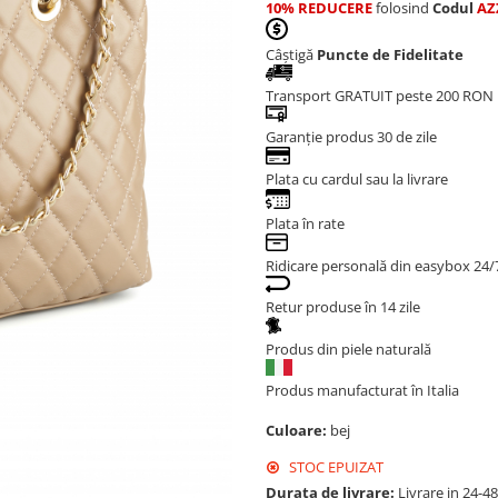
10% REDUCERE
folosind
Codul
AZ
Câștigă
Puncte de Fidelitate
Transport GRATUIT peste 200 RON
Garanție produs 30 de zile
Plata cu cardul sau la livrare
Plata în rate
Ridicare personală din easybox 24/
Retur produse în 14 zile
Produs din piele naturală
Produs manufacturat în Italia
Culoare:
bej
STOC EPUIZAT
Durata de livrare:
Livrare in 24-4