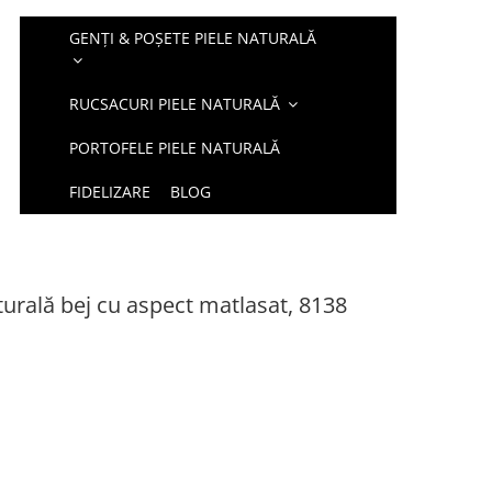
GENȚI & POȘETE PIELE NATURALĂ
RUCSACURI PIELE NATURALĂ
PORTOFELE PIELE NATURALĂ
FIDELIZARE
BLOG
turală bej cu aspect matlasat, 8138