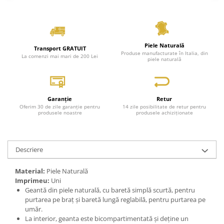
Piele Naturală
Transport GRATUIT
Produse manufacturate în Italia, din
La comenzi mai mari de 200 Lei
piele naturală
Garanție
Retur
Oferim 30 de zile garanție pentru
14 zile posibilitate de retur pentru
produsele noastre
produsele achiziționate
Descriere
Material:
Piele Naturală
Imprimeu:
Uni
Geantă din piele naturală, cu baretă simplă scurtă, pentru
purtarea pe braț și baretă lungă reglabilă, pentru purtarea pe
umăr.
La interior, geanta este bicompartimentată și deține un