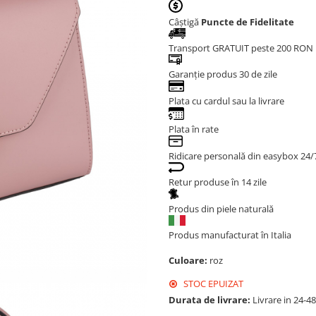
Câștigă
Puncte de Fidelitate
Transport GRATUIT peste 200 RON
Garanție produs 30 de zile
Plata cu cardul sau la livrare
Plata în rate
Ridicare personală din easybox 24/
Retur produse în 14 zile
Produs din piele naturală
Produs manufacturat în Italia
Culoare:
roz
STOC EPUIZAT
Durata de livrare:
Livrare in 24-4