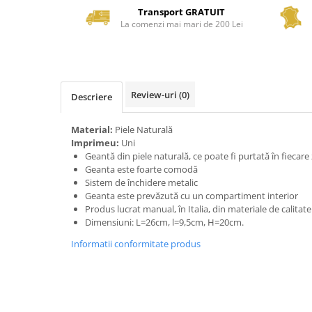
Transport GRATUIT
La comenzi mai mari de 200 Lei
Review-uri
(0)
Descriere
Material:
Piele Naturală
Imprimeu:
Uni
Geantă din piele naturală, ce poate fi purtată în fiecare 
Geanta este foarte comodă
Sistem de închidere metalic
Geanta este prevăzută cu un compartiment interior
Produs lucrat manual, în Italia, din materiale de calitat
Dimensiuni: L=26cm, l=9,5cm, H=20cm.
Informatii conformitate produs