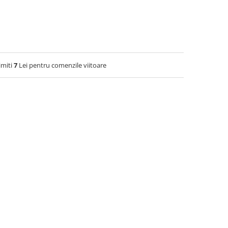
imiti
7
Lei pentru comenzile viitoare