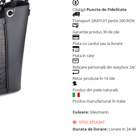
Câștigă
Puncte de Fidelitate
Transport GRATUIT peste 200 RON
Garanție produs 30 de zile
Plata cu cardul sau la livrare
Plata în rate
Ridicare personală din easybox 24/
Retur produse în 14 zile
Produs din piele naturală
Produs manufacturat în Italia
Culoare:
bleumarin
STOC EPUIZAT
Durata de livrare:
Livrare in 24-4