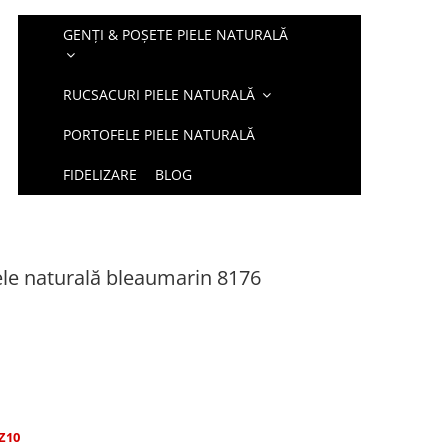
GENȚI & POȘETE PIELE NATURALĂ
RUCSACURI PIELE NATURALĂ
PORTOFELE PIELE NATURALĂ
FIDELIZARE
BLOG
ele naturală bleaumarin 8176
Z10