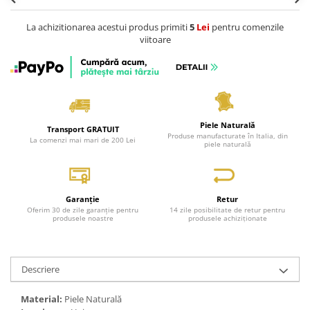
La achizitionarea acestui produs primiti
5
Lei
pentru comenzile
viitoare
Piele Naturală
Transport GRATUIT
Produse manufacturate în Italia, din
La comenzi mai mari de 200 Lei
piele naturală
Garanție
Retur
Oferim 30 de zile garanție pentru
14 zile posibilitate de retur pentru
produsele noastre
produsele achiziționate
Descriere
Material:
Piele Naturală