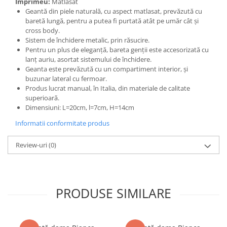
Imprimeu:
Matlasat
Geantă din piele naturală, cu aspect matlasat, prevăzută cu
baretă lungă, pentru a putea fi purtată atât pe umăr cât și
cross body.
Sistem de închidere metalic, prin răsucire.
Pentru un plus de eleganță, bareta genții este accesorizată cu
lanț auriu, asortat sistemului de închidere.
Geanta este prevăzută cu un compartiment interior, și
buzunar lateral cu fermoar.
Produs lucrat manual, în Italia, din materiale de calitate
superioară.
Dimensiuni: L=20cm, l=7cm, H=14cm
Informatii conformitate produs
Review-uri
(0)
PRODUSE SIMILARE