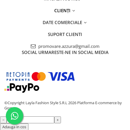
CLIENȚI
DATE COMERCIALE
SUPORT CLIENTI
promovare.azzura@gmail.com
SOCIAL
URMARESTE-NE IN SOCIAL MEDIA
©Copyright Layla Fashion Style S.R.L 2026
Platforma E-commerce by
Gomag
−
+
Adauga in cos