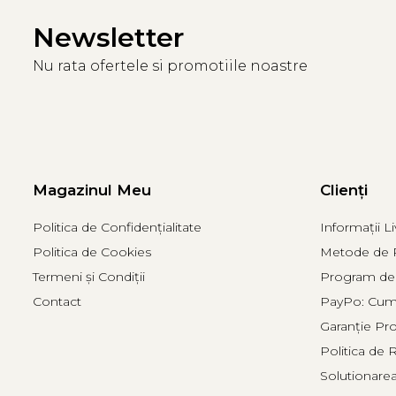
Newsletter
Nu rata ofertele si promotiile noastre
Magazinul Meu
Clienți
Politica de Confidențialitate
Informații Li
Politica de Cookies
Metode de P
Termeni și Condiții
Program de 
Contact
PayPo: Cumpă
Garanție Pr
Politica de 
Solutionarea 