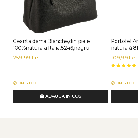
Geanta dama Blanche,din piele
Portofel Ar
100%naturala Italia,8246,negru
naturală 8
259,99 Lei
109,99 Lei
IN STOC
IN STOC
ADAUGA IN COS