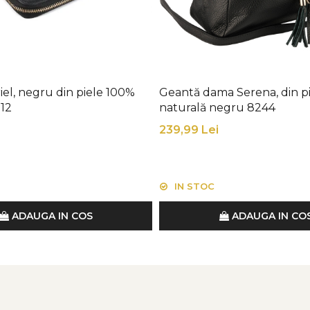
iel, negru din piele 100%
Geantă dama Serena, din p
112
naturală negru 8244
239,99 Lei
IN STOC
ADAUGA IN COS
ADAUGA IN CO