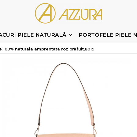
ACURI PIELE NATURALĂ
PORTOFELE PIELE 
e 100% naturala amprentata roz prafuit,8019