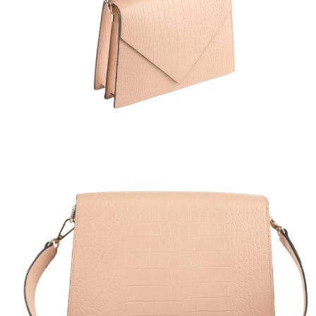
Culori Genți
Genti Aurii
Genti bleo
Genți Albastre
Genți Albe
Genți Argintii
Genți Bej
Genți Bleumarin
Genți Bordo
Genți Cafenii
Genți Caramel
Genți Coniac
Genți Corai
Genți Crem
Genți Galbene
Genți Gri
Genți Maro