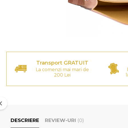
Transport GRATUIT
La comenzi mai mari de
200 Lei
î
DESCRIERE
REVIEW-URI
(0)