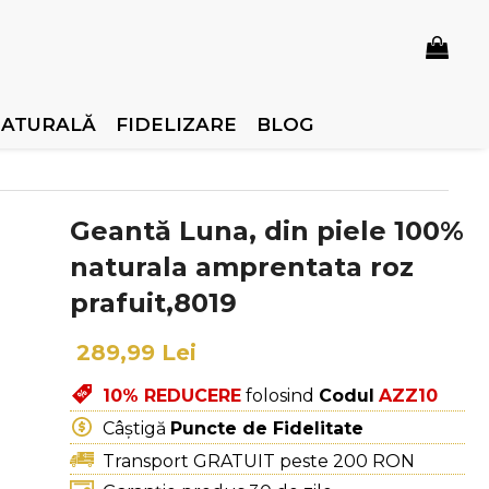
NATURALĂ
FIDELIZARE
BLOG
Geantă Luna, din piele 100%
naturala amprentata roz
prafuit,8019
289,99 Lei
10% REDUCERE
folosind
Codul
AZZ10
Câștigă
Puncte de Fidelitate
Transport GRATUIT peste 200 RON