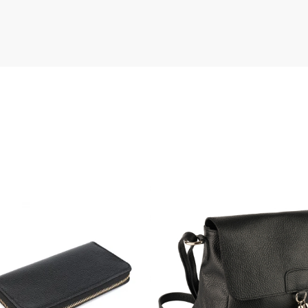
de calitate superioara