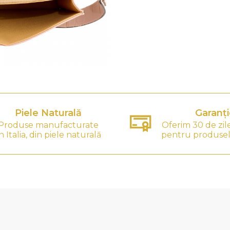
Piele Naturală
Garanți
Produse manufacturate
Oferim 30 de zil
n Italia, din piele naturală
pentru produsel