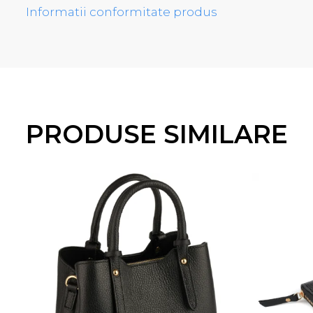
Produs lucrat manual in Italia din materiale 
Informatii conformitate produs
PRODUSE SIMILARE