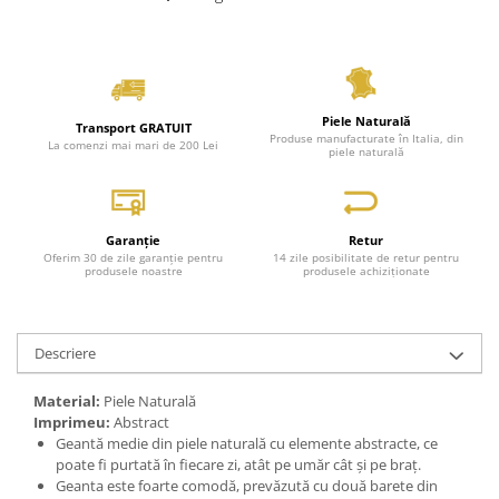
Piele Naturală
Transport GRATUIT
Produse manufacturate în Italia, din
La comenzi mai mari de 200 Lei
piele naturală
Garanție
Retur
Oferim 30 de zile garanție pentru
14 zile posibilitate de retur pentru
produsele noastre
produsele achiziționate
Descriere
Material:
Piele Naturală
Imprimeu:
Abstract
Geantă medie din piele naturală cu elemente abstracte, ce
poate fi purtată în fiecare zi, atât pe umăr cât și pe braț.
Geanta este foarte comodă, prevăzută cu două barete din