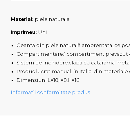
Material:
piele naturala
Imprimeu:
Uni
Geantă din piele naturală amprentata ,ce po
Compartimentare:1 compartiment prevazut c
Sistem de inchidere:clapa cu catarama meta
Produs lucrat manual, în Italia, din materiale
Dimensiuni:L=18,l=8,H=16
Informatii conformitate produs