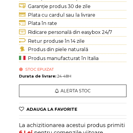
Garanție produs 30 de zile
Plata cu cardul sau la livrare
Plata în rate
Ridicare personală din easybox 24/7
Retur produse în 14 zile
Produs din piele naturală
Produs manufacturat în Italia
STOC EPUIZAT
Durata de livrare:
24-48H
ALERTA STOC
ADAUGA LA FAVORITE
La achizitionarea acestui produs primiti
6
Lei
pentru comenzile viitoare