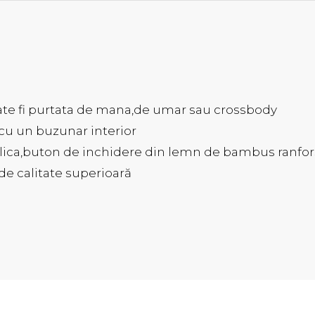
ate fi purtata de mana,de umar sau crossbody
u un buzunar interior
lica,buton de inchidere din lemn de bambus ranfor
 de calitate superioară