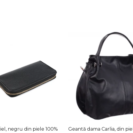
iel, negru din piele 100%
Geantă dama Carlia, din pi