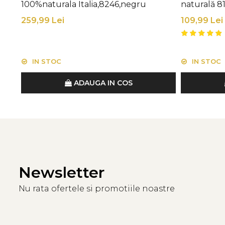
100%naturala Italia,8246,negru
naturală 8
259,99 Lei
109,99 Lei
IN STOC
IN STOC
ADAUGA IN COS
Newsletter
Nu rata ofertele si promotiile noastre