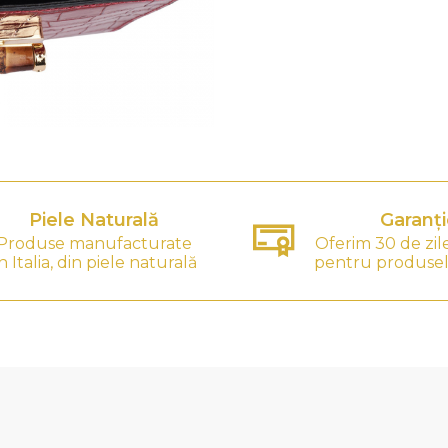
Piele Naturală
Garanți
Produse manufacturate
Oferim 30 de zil
n Italia, din piele naturală
pentru produsel