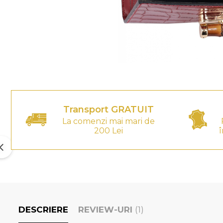
Transport GRATUIT
La comenzi mai mari de
200 Lei
î
DESCRIERE
REVIEW-URI
(1)