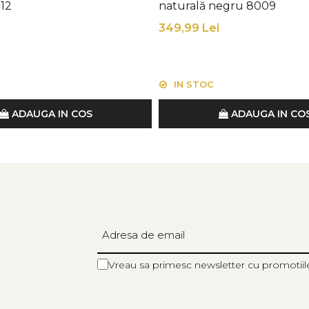
112
naturală negru 8009
349,99 Lei
IN STOC
ADAUGA IN COS
ADAUGA IN CO
Vreau sa primesc newsletter cu promotiil