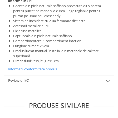
Imprimeu:
Uni
Geanta din piele naturala saffiano,prevazuta cu o bareta
pentru purtat pe mana si o curea lunga reglabila pentru
purtat pe umar sau crossbody
Sistem de inchidere cu 2-ua fermoare distincte
Accesorii metalice aurii
Picioruse metalice
Captuseala din piele naturala saffiano
Compartimentare: 1 compartiment interior
Lungime curea :125 cm
Produs lucrat manual, în Italia, din materiale de calitate
superioară.
Dimensiuni:L=19,l=9,H=19 cm
Informatii conformitate produs
Review-uri
(0)
PRODUSE SIMILARE