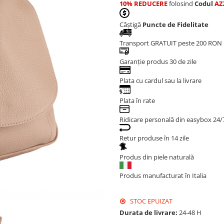
10% REDUCERE
folosind
Codul
AZ
Câștigă
Puncte de Fidelitate
Transport GRATUIT peste 200 RON
Garanție produs 30 de zile
Plata cu cardul sau la livrare
Plata în rate
Ridicare personală din easybox 24/
Retur produse în 14 zile
Produs din piele naturală
Produs manufacturat în Italia
STOC EPUIZAT
Durata de livrare:
24-48 H