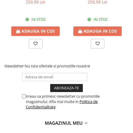
8111
8111
259,99 Lei
259,99 Lei
IN STOC
IN STOC
ADAUGA IN COS
ADAUGA IN COS
Newsletter
Nu rata ofertele si promotiile noastre
Vreau sa primesc newsletter cu promotiile
magazinului. Afla mai multe in
Politica de
Confidentialitate
MAGAZINUL MEU