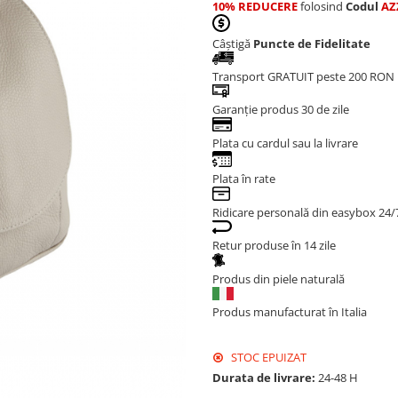
10% REDUCERE
folosind
Codul
AZ
Câștigă
Puncte de Fidelitate
Transport GRATUIT peste 200 RON
Garanție produs 30 de zile
Plata cu cardul sau la livrare
Plata în rate
Ridicare personală din easybox 24/
Retur produse în 14 zile
Produs din piele naturală
Produs manufacturat în Italia
STOC EPUIZAT
Durata de livrare:
24-48 H