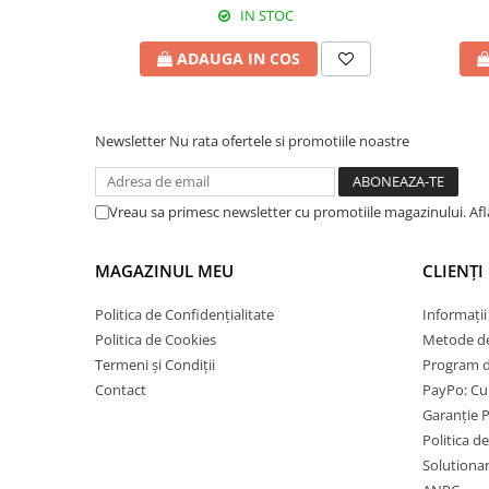
IN STOC
ADAUGA IN COS
Newsletter
Nu rata ofertele si promotiile noastre
Vreau sa primesc newsletter cu promotiile magazinului. Af
MAGAZINUL MEU
CLIENȚI
Politica de Confidențialitate
Informații
Politica de Cookies
Metode de
Termeni și Condiții
Program de
Contact
PayPo: Cum
Garanție 
Politica d
Solutionare