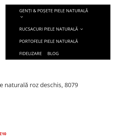
GENȚI & POȘETE PIELE NATURALĂ
RUCSACURI PIELE NATURALĂ
PORTOFELE PIELE NATURALĂ
FIDELIZARE
BLOG
le naturală roz deschis, 8079
Z10