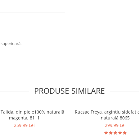
e superioară.
PRODUSE SIMILARE
lida, din piele100% naturală
Rucsac Freya, argintiu sidefat 
magenta, 8111
naturală 8065
259,99 Lei
299,99 Lei