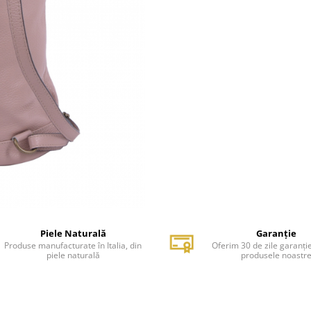
Piele Naturală
Garanție
Produse manufacturate în Italia, din
Oferim 30 de zile garanți
piele naturală
produsele noastr