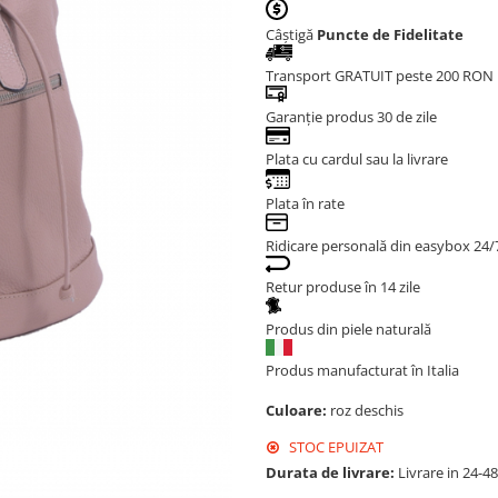
Câștigă
Puncte de Fidelitate
Transport GRATUIT peste 200 RON
Garanție produs 30 de zile
Plata cu cardul sau la livrare
Plata în rate
Ridicare personală din easybox 24/
Retur produse în 14 zile
Produs din piele naturală
Produs manufacturat în Italia
Culoare:
roz deschis
STOC EPUIZAT
Durata de livrare:
Livrare in 24-4