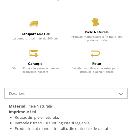
Piele Naturală
Transport GRATUIT
Produse manufacturate în Italia, din
La comenzi mai mari de 200 Lei
piele naturală
Garanție
Retur
Oferim 30 de zile garanție pentru
14 zile posibilitate de retur pentru
produsele noastre
produsele achiziționate
Descriere
Material:
Piele Naturală
Imprimeu:
Uni
Rucsac din piele naturala,
Baretele rucsacului sunt înguste și reglabile,
Produs lucrat manual, în Italia, din materiale de calitate