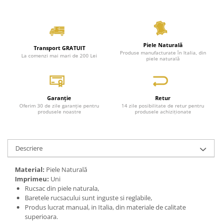
Piele Naturală
Transport GRATUIT
Produse manufacturate în Italia, din
La comenzi mai mari de 200 Lei
piele naturală
Garanție
Retur
Oferim 30 de zile garanție pentru
14 zile posibilitate de retur pentru
produsele noastre
produsele achiziționate
Descriere
Material:
Piele Naturală
Imprimeu:
Uni
Rucsac din piele naturala,
Baretele rucsacului sunt inguste si reglabile,
Produs lucrat manual, in Italia, din materiale de calitate
superioara.