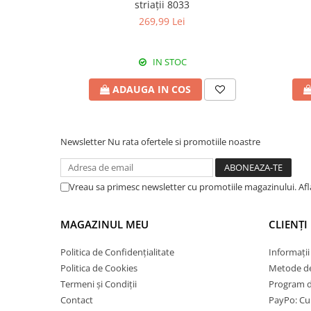
striații 8033
269,99 Lei
IN STOC
ADAUGA IN COS
Newsletter
Nu rata ofertele si promotiile noastre
Vreau sa primesc newsletter cu promotiile magazinului. Af
MAGAZINUL MEU
CLIENȚI
Politica de Confidențialitate
Informații
Politica de Cookies
Metode de
Termeni și Condiții
Program de
Contact
PayPo: Cum