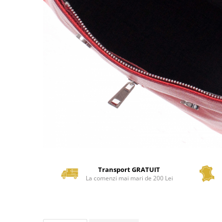
Transport GRATUIT
La comenzi mai mari de 200 Lei