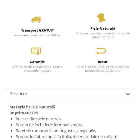
Piele Naturală
Transport GRATUIT
Produse manufacturate în Italia, din
La comenzi mai mari de 200 Lei
piele naturală
Garanție
Retur
Oferim 30 de zile garanție pentru
14 zile posibilitate de retur pentru
produsele noastre
produsele achiziționate
Descriere
Material:
Piele Naturală
Imprimeu:
Uni
Rucsac din piele naturala,
Sistem de închidere: fermoar simplu.
Baretele rucsacului sunt înguste și reglabile,
Produs lucrat manual, în Italia, din materiale de calitate