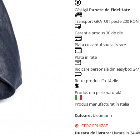
Câștigă
Puncte de Fidelitate
Transport GRATUIT peste 200 RON
Garanție produs 30 de zile
Plata cu cardul sau la livrare
Plata în rate
Ridicare personală din easybox 24/
Retur produse în 14 zile
Produs din piele naturală
Produs manufacturat în Italia
Culoare:
bleumarin
STOC EPUIZAT
Durata de livrare:
Livrare in 24-4