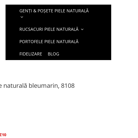
GENȚI & POȘETE PIELE NATURALĂ
RUCSACURI PIELE NATURALĂ
PORTOFELE PIELE NATURALĂ
FIDELIZARE
BLOG
le naturală bleumarin, 8108
Z10