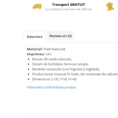
Transport GRATUIT
La comenzi mai mari de 200 Lei
Review-uri
(0)
Descriere
Material:
Piele Naturală
Imprimeu:
Uni
Rucsac din piele naturala,
Sistem de închidere: fermoar simplu.
Baretele rucsacului sunt înguste și reglabile,
Produs lucrat manual, în Italia, din materiale de calitat
Dimensiuni: L=31, l=18, H=43
Informatii conformitate produs