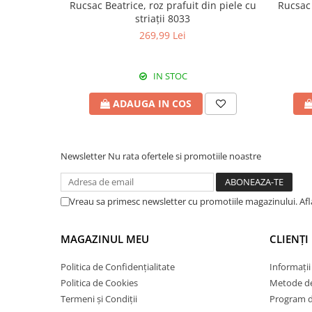
Rucsac Beatrice, roz prafuit din piele cu
Rucsac Ta
striații 8033
269,99 Lei
IN STOC
ADAUGA IN COS
Newsletter
Nu rata ofertele si promotiile noastre
Vreau sa primesc newsletter cu promotiile magazinului. Af
MAGAZINUL MEU
CLIENȚI
Politica de Confidențialitate
Informații
Politica de Cookies
Metode de
Termeni și Condiții
Program de