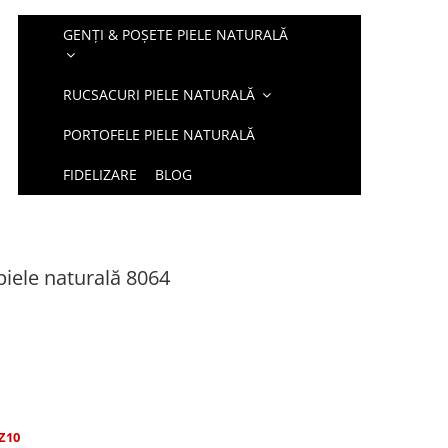
GENȚI & POȘETE PIELE NATURALĂ
RUCSACURI PIELE NATURALĂ
PORTOFELE PIELE NATURALĂ
FIDELIZARE
BLOG
piele naturală 8064
Z10