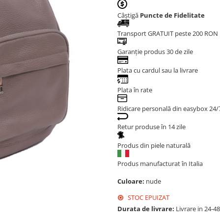
Câștigă
Puncte de Fidelitate
Transport GRATUIT peste 200 RON
Garanție produs 30 de zile
Plata cu cardul sau la livrare
Plata în rate
Ridicare personală din easybox 24/
Retur produse în 14 zile
Produs din piele naturală
Produs manufacturat în Italia
Culoare:
nude
STOC EPUIZAT
Durata de livrare:
Livrare in 24-4