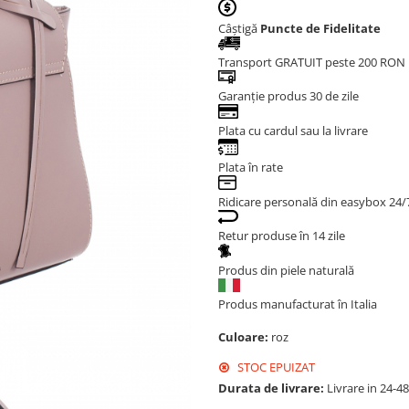
Câștigă
Puncte de Fidelitate
Transport GRATUIT peste 200 RON
Garanție produs 30 de zile
Plata cu cardul sau la livrare
Plata în rate
Ridicare personală din easybox 24/
Retur produse în 14 zile
Produs din piele naturală
Produs manufacturat în Italia
Culoare:
roz
STOC EPUIZAT
Durata de livrare:
Livrare in 24-4