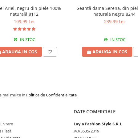
el Ariel, negru din piele 100%
Geantă dama Serena, din pie
naturală 8112
naturală negru 8244
109,99 Lei
239,99 Lei
IN STOC
IN STOC
ADAUGA IN COS
ADAUGA IN COS
la mai multe in
Politica de Confidentialitate
DATE COMERCIALE
 Livrare
Layla Fashion Style S.R.L
 Plată
J40/3535/2019