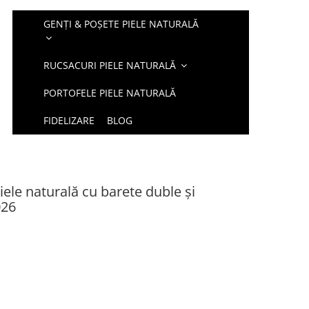
GENȚI & POȘETE PIELE NATURALĂ
RUCSACURI PIELE NATURALĂ
PORTOFELE PIELE NATURALĂ
FIDELIZARE
BLOG
iele naturală cu barete duble și
026