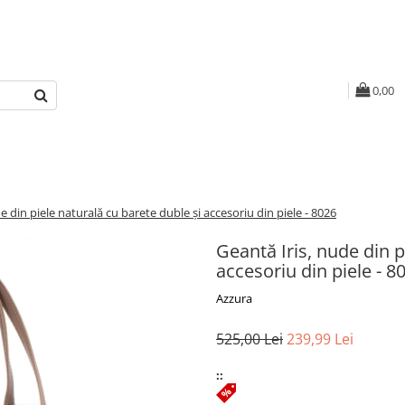
0,00
e din piele naturală cu barete duble și accesoriu din piele - 8026
Geantă Iris, nude din p
accesoriu din piele - 8
Azzura
525,00 Lei
239,99 Lei
::