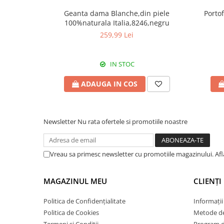
Geanta dama Blanche,din piele
Portof
100%naturala Italia,8246,negru
259,99 Lei
IN STOC
ADAUGA IN COS
Newsletter
Nu rata ofertele si promotiile noastre
Vreau sa primesc newsletter cu promotiile magazinului. Af
MAGAZINUL MEU
CLIENȚI
Politica de Confidențialitate
Informații
Politica de Cookies
Metode de