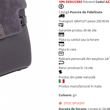
10% REDUCERE
folosind
Codul
AZ
Câștigă
Puncte de Fidelitate
Transport GRATUIT peste 200 RON
Garanție produs 30 de zile
Plata cu cardul sau la livrare
Plata în rate
Ridicare personală din easybox 24/
Retur produse în 14 zile
Produs din piele naturală
Produs manufacturat în Italia
Culoare:
gri
STOC EPUIZAT
Durata de livrare:
Livrare in 24-4