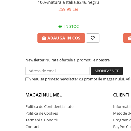
100%naturala Italia,8246,negru
259,99 Lei
IN STOC
ADAUGA IN COS
Newsletter
Nu rata ofertele si promotiile noastre
Vreau sa primesc newsletter cu promotiile magazinului. Af
MAGAZINUL MEU
CLIENȚI
Politica de Confidențialitate
Informații
Politica de Cookies
Metode de
Termeni și Condiții
Program de
Contact
PayPo: Cum