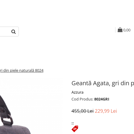
0,00
i din piele naturală 8024
Geantă Agata, gri din 
Azzura
Cod Produs:
8024GRI
455,00 Lei
229,99 Lei
::