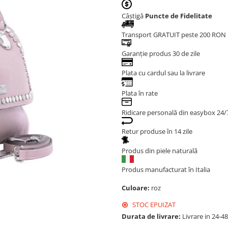
Câștigă
Puncte de Fidelitate
Transport GRATUIT peste 200 RON
Garanție produs 30 de zile
Plata cu cardul sau la livrare
Plata în rate
Ridicare personală din easybox 24/
Retur produse în 14 zile
Produs din piele naturală
Produs manufacturat în Italia
Culoare:
roz
STOC EPUIZAT
Durata de livrare:
Livrare in 24-4