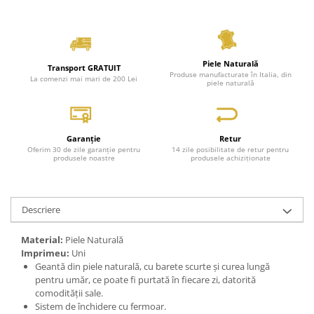
Piele Naturală
Transport GRATUIT
Produse manufacturate în Italia, din
La comenzi mai mari de 200 Lei
piele naturală
Garanție
Retur
Oferim 30 de zile garanție pentru
14 zile posibilitate de retur pentru
produsele noastre
produsele achiziționate
Descriere
Material:
Piele Naturală
Imprimeu:
Uni
Geantă din piele naturală, cu barete scurte și curea lungă
pentru umăr, ce poate fi purtată în fiecare zi, datorită
comodității sale.
Sistem de închidere cu fermoar.