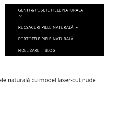
GENȚI & POȘETE PIELE NATURALĂ
RUCSACURI PIELE NATURALĂ
PORTOFELE PIELE NATURALĂ
FIDELIZARE
BLOG
iele naturală cu model laser-cut nude