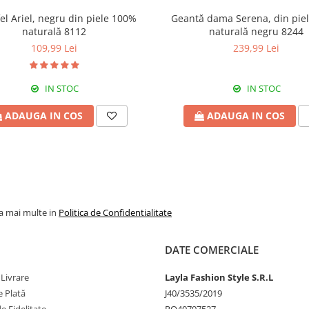
el Ariel, negru din piele 100%
Geantă dama Serena, din pie
naturală 8112
naturală negru 8244
109,99 Lei
239,99 Lei
IN STOC
IN STOC
ADAUGA IN COS
ADAUGA IN COS
la mai multe in
Politica de Confidentialitate
DATE COMERCIALE
 Livrare
Layla Fashion Style S.R.L
 Plată
J40/3535/2019