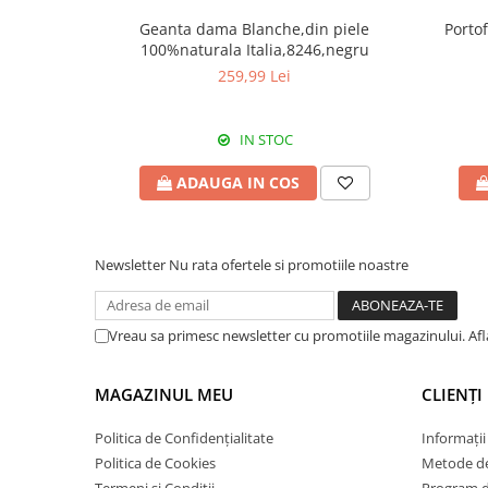
Geanta dama Blanche,din piele
Portof
100%naturala Italia,8246,negru
259,99 Lei
IN STOC
ADAUGA IN COS
Newsletter
Nu rata ofertele si promotiile noastre
Vreau sa primesc newsletter cu promotiile magazinului. Af
MAGAZINUL MEU
CLIENȚI
Politica de Confidențialitate
Informații
Politica de Cookies
Metode de