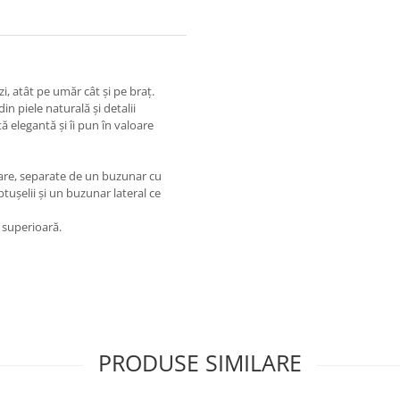
zi, atât pe umăr cât și pe braț.
 piele naturală și detalii
tă elegantă și îi pun în valoare
re, separate de un buzunar cu
ușelii și un buzunar lateral ce
e superioară.
PRODUSE SIMILARE