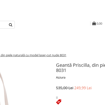
0,00
, din piele naturală cu model laser-cut nude 8031
Geantă Priscilla, din p
8031
Azzura
535,00 Lei
249,99 Lei
::