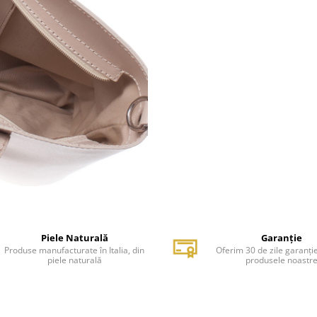
Piele Naturală
Garanție
Produse manufacturate în Italia, din
Oferim 30 de zile garanți
piele naturală
produsele noastr