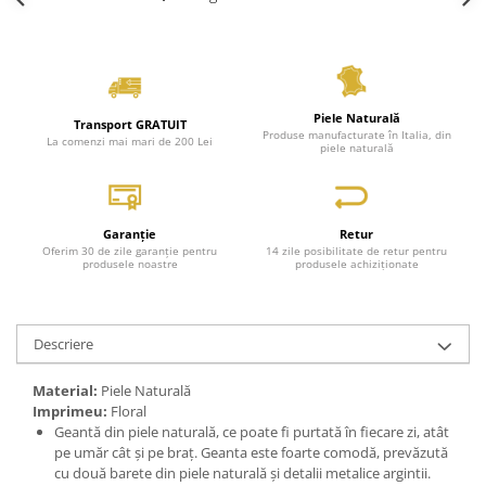
Piele Naturală
Transport GRATUIT
Produse manufacturate în Italia, din
La comenzi mai mari de 200 Lei
piele naturală
Garanție
Retur
Oferim 30 de zile garanție pentru
14 zile posibilitate de retur pentru
produsele noastre
produsele achiziționate
Descriere
Material:
Piele Naturală
Imprimeu:
Floral
Geantă din piele naturală, ce poate fi purtată în fiecare zi, atât
pe umăr cât și pe braț. Geanta este foarte comodă, prevăzută
cu două barete din piele naturală și detalii metalice argintii.