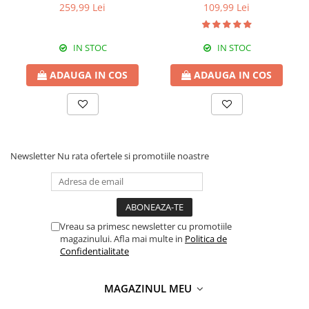
Italia,8246,negru
259,99 Lei
109,99 Lei
IN STOC
IN STOC
ADAUGA IN COS
ADAUGA IN COS
Newsletter
Nu rata ofertele si promotiile noastre
Vreau sa primesc newsletter cu promotiile
magazinului. Afla mai multe in
Politica de
Confidentialitate
MAGAZINUL MEU