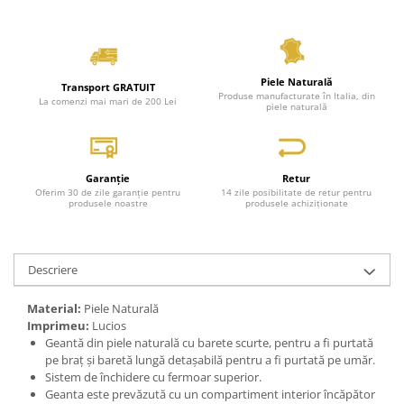
Piele Naturală
Transport GRATUIT
Produse manufacturate în Italia, din
La comenzi mai mari de 200 Lei
piele naturală
Garanție
Retur
Oferim 30 de zile garanție pentru
14 zile posibilitate de retur pentru
produsele noastre
produsele achiziționate
Descriere
Material:
Piele Naturală
Imprimeu:
Lucios
Geantă din piele naturală cu barete scurte, pentru a fi purtată
pe braț și baretă lungă detașabilă pentru a fi purtată pe umăr.
Sistem de închidere cu fermoar superior.
Geanta este prevăzută cu un compartiment interior încăpător