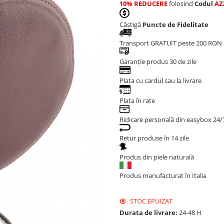
10% REDUCERE
folosind
Codul
AZ
Câștigă
Puncte de Fidelitate
Transport GRATUIT peste 200 RON
Garanție produs 30 de zile
Plata cu cardul sau la livrare
Plata în rate
Ridicare personală din easybox 24/
Retur produse în 14 zile
Produs din piele naturală
Produs manufacturat în Italia
STOC EPUIZAT
Durata de livrare:
24-48 H