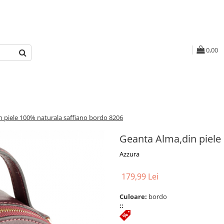
0,00
 piele 100% naturala saffiano bordo 8206
Geanta Alma,din piele
Azzura
179,99 Lei
Culoare:
bordo
::