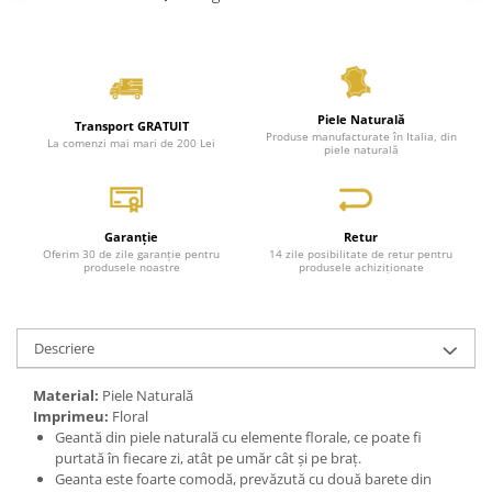
Piele Naturală
Transport GRATUIT
Produse manufacturate în Italia, din
La comenzi mai mari de 200 Lei
piele naturală
Garanție
Retur
Oferim 30 de zile garanție pentru
14 zile posibilitate de retur pentru
produsele noastre
produsele achiziționate
Descriere
Material:
Piele Naturală
Imprimeu:
Floral
Geantă din piele naturală cu elemente florale, ce poate fi
purtată în fiecare zi, atât pe umăr cât și pe braț.
Geanta este foarte comodă, prevăzută cu două barete din