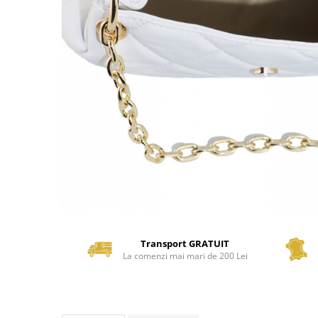
Transport GRATUIT
La comenzi mai mari de 200 Lei