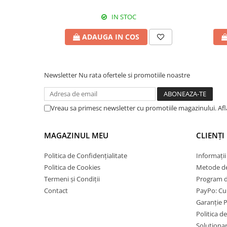
IN STOC
ADAUGA IN COS
Newsletter
Nu rata ofertele si promotiile noastre
Vreau sa primesc newsletter cu promotiile magazinului. Af
MAGAZINUL MEU
CLIENȚI
Politica de Confidențialitate
Informații
Politica de Cookies
Metode de
Termeni și Condiții
Program de
Contact
PayPo: Cum
Garanție 
Politica d
Solutionare