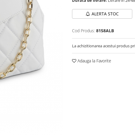
Durata de livrare:
Livrare in 24-4
ALERTA STOC
Cod Produs:
8158ALB
La achizitionarea acestui produs pr
Adauga la Favorite