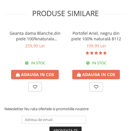
PRODUSE SIMILARE
Geanta dama Blanche,din
Portofel Ariel, negru din
piele 100%naturala
piele 100% naturală 8112
Italia,8246,negru
259,99 Lei
109,99 Lei
IN STOC
IN STOC
ADAUGA IN COS
ADAUGA IN COS
Newsletter
Nu rata ofertele si promotiile noastre