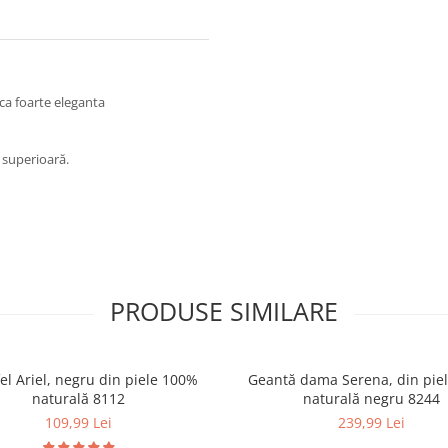
ca foarte eleganta
e superioară.
PRODUSE SIMILARE
el Ariel, negru din piele 100%
Geantă dama Serena, din pie
naturală 8112
naturală negru 8244
109,99 Lei
239,99 Lei