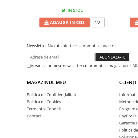
IN STOC
ADAUGA IN COS
Newsletter
Nu rata ofertele si promotiile noastre
Vreau sa primesc newsletter cu promotiile magazinului. Af
MAGAZINUL MEU
CLIENȚI
Politica de Confidențialitate
Informații
Politica de Cookies
Metode de
Termeni și Condiții
Program de
Contact
PayPo: Cum
Garanție 
Politica d
Solutionare