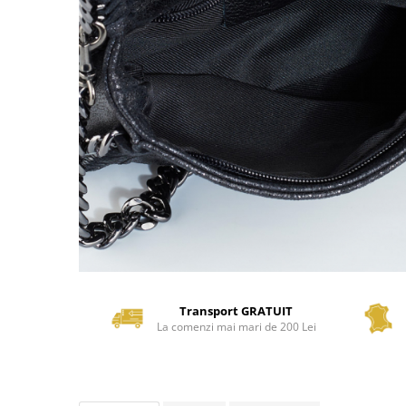
Transport GRATUIT
La comenzi mai mari de 200 Lei