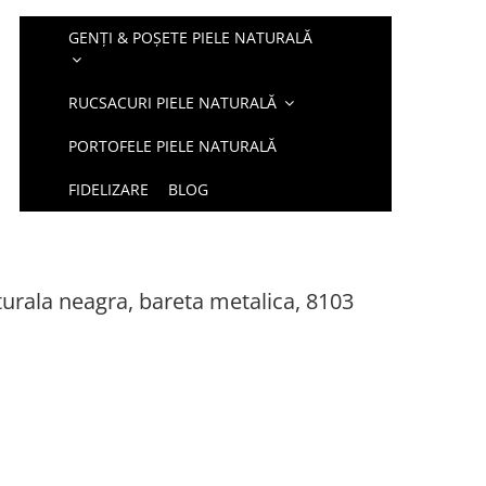
GENȚI & POȘETE PIELE NATURALĂ
RUCSACURI PIELE NATURALĂ
PORTOFELE PIELE NATURALĂ
FIDELIZARE
BLOG
turala neagra, bareta metalica, 8103