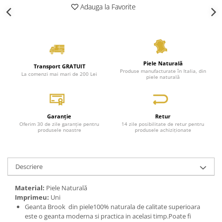
Adauga la Favorite
Piele Naturală
Transport GRATUIT
Produse manufacturate în Italia, din
La comenzi mai mari de 200 Lei
piele naturală
Garanție
Retur
Oferim 30 de zile garanție pentru
14 zile posibilitate de retur pentru
produsele noastre
produsele achiziționate
Descriere
Material:
Piele Naturală
Imprimeu:
Uni
Geanta Brook din piele100% naturala de calitate superioara
este o geanta moderna si practica in acelasi timp.Poate fi