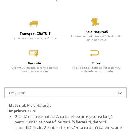
Piele Naturală
Transport GRATUIT
Produse manufacturate în Italia, din
La comenzi mai mari de 200 Lei
piele naturală
Garanție
Retur
Oferim 30 de zile garanție pentru
14 zile posibilitate de retur pentru
produsele noastre
produsele achiziționate
Descriere
Material:
Piele Naturală
Imprimeu:
Uni
Geantă din piele naturală, cu barete scurte și curea lungă
pentru umăr, ce poate fi purtată în fiecare zi, datorită
comodității sale. Geanta este prevăzută cu două barete scurte