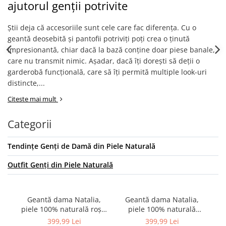
Culori Genți
ajutorul genții potrivite
Genti Aurii
Știi deja că accesoriile sunt cele care fac diferența. Cu o
Genti bleo
geantă deosebită și pantofii potriviți poți crea o ținută
Genți Albastre
impresionantă, chiar dacă la bază conține doar piese banale,
Genți Albe
care nu transmit nimic. Așadar, dacă îți dorești să deții o
Genți Argintii
garderobă funcțională, care să îți permită multiple look-uri
Genți Bej
distincte,...
Genți Bleumarin
Citeste mai mult
Genți Bordo
Genți Cafenii
Categorii
Genți Caramel
Tendințe Genți de Damă din Piele Naturală
Genți Coniac
Genți Corai
Outfit Genți din Piele Naturală
Genți Crem
Genți Galbene
Genți Gri
Geantă dama Natalia,
Geantă dama Natalia,
piele 100% naturală roșie
piele 100% naturală
Genți Maro
cu aspect matlasat 8001
bleumarin cu aspect
10
399,99 Lei
399,99 Lei
Genți Multicolore