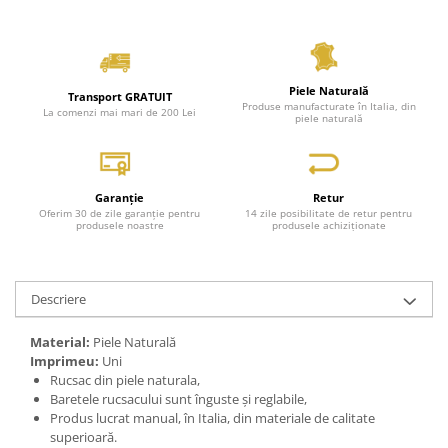
Piele Naturală
Transport GRATUIT
Produse manufacturate în Italia, din
La comenzi mai mari de 200 Lei
piele naturală
Garanție
Retur
Oferim 30 de zile garanție pentru
14 zile posibilitate de retur pentru
produsele noastre
produsele achiziționate
Descriere
Material:
Piele Naturală
Imprimeu:
Uni
Rucsac din piele naturala,
Baretele rucsacului sunt înguste și reglabile,
Produs lucrat manual, în Italia, din materiale de calitate
superioară.