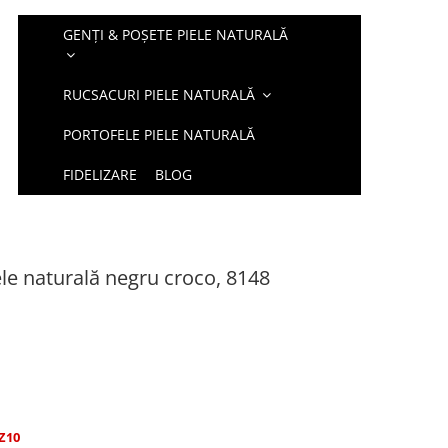
GENȚI & POȘETE PIELE NATURALĂ
RUCSACURI PIELE NATURALĂ
PORTOFELE PIELE NATURALĂ
FIDELIZARE
BLOG
ele naturală negru croco, 8148
Z10