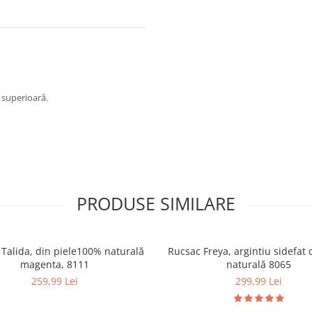
e superioară.
PRODUSE SIMILARE
lida, din piele100% naturală
Rucsac Freya, argintiu sidefat 
magenta, 8111
naturală 8065
259,99 Lei
299,99 Lei