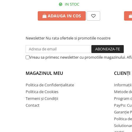
IN STOC
ADAUGA IN COS
Newsletter
Nu rata ofertele si promotiile noastre
Vreau sa primesc newsletter cu promotiile magazinului. Af
MAGAZINUL MEU
CLIENȚI
Politica de Confidențialitate
Informații
Politica de Cookies
Metode de
Termeni și Condiții
Program de
Contact
PayPo: Cum
Garanție 
Politica d
Solutionare