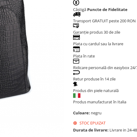
Câștigă
Puncte de Fidelitate
Transport GRATUIT peste 200 RON
Garanție produs 30 de zile
Plata cu cardul sau la livrare
Plata în rate
Ridicare personală din easybox 24/
Retur produse în 14 zile
Produs din piele naturală
Produs manufacturat în Italia
Culoare:
negru
STOC EPUIZAT
Durata de livrare:
Livrare in 24-4