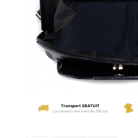
Transport GRATUIT
La comenzi mai mari de 200 Lei