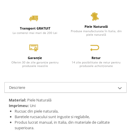
Piele Naturală
Transport GRATUIT
Produse manufacturate în Italia, din
La comenzi mai mari de 200 Lei
piele naturală
Garanție
Retur
Oferim 30 de zile garanție pentru
14 zile posibilitate de retur pentru
produsele noastre
produsele achiziționate
Descriere
Material:
Piele Naturală
Imprimeu:
Uni
Rucsac din piele naturala,
Baretele rucsacului sunt inguste si reglabile,
Produs lucrat manual, in Italia, din materiale de calitate
superioara.