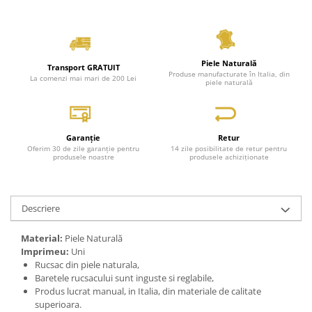
Piele Naturală
Transport GRATUIT
Produse manufacturate în Italia, din
La comenzi mai mari de 200 Lei
piele naturală
Garanție
Retur
Oferim 30 de zile garanție pentru
14 zile posibilitate de retur pentru
produsele noastre
produsele achiziționate
Descriere
Material:
Piele Naturală
Imprimeu:
Uni
Rucsac din piele naturala,
Baretele rucsacului sunt inguste si reglabile,
Produs lucrat manual, in Italia, din materiale de calitate
superioara.