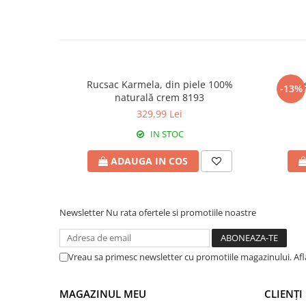
Rucsac Karmela, din piele 100%
Ruc
-13%
naturală crem 8193
329,99 Lei
IN STOC
ADAUGA IN COS
Newsletter
Nu rata ofertele si promotiile noastre
Vreau sa primesc newsletter cu promotiile magazinului. Af
MAGAZINUL MEU
CLIENȚI