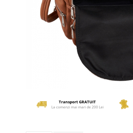
Transport GRATUIT
La comenzi mai mari de 200 Lei