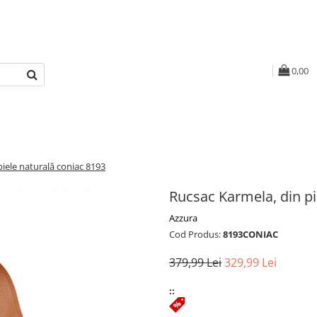
0,00
piele naturală coniac 8193
Rucsac Karmela, din pi
Azzura
Cod Produs:
8193CONIAC
379,99 Lei
329,99 Lei
::