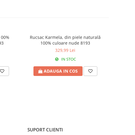
 100%
Rucsac Karmela, din piele naturală
93
100% culoare nude 8193
329,99 Lei
IN STOC
ADAUGA IN COS
SUPORT CLIENTI