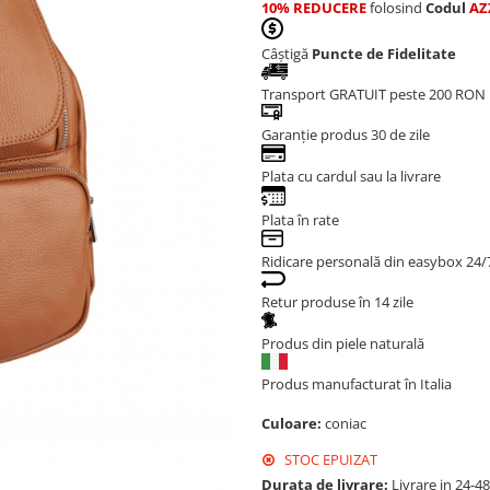
10% REDUCERE
folosind
Codul
AZ
Câștigă
Puncte de Fidelitate
Transport GRATUIT peste 200 RON
Garanție produs 30 de zile
Plata cu cardul sau la livrare
Plata în rate
Ridicare personală din easybox 24/
Retur produse în 14 zile
Produs din piele naturală
Produs manufacturat în Italia
Culoare:
coniac
STOC EPUIZAT
Durata de livrare:
Livrare in 24-4