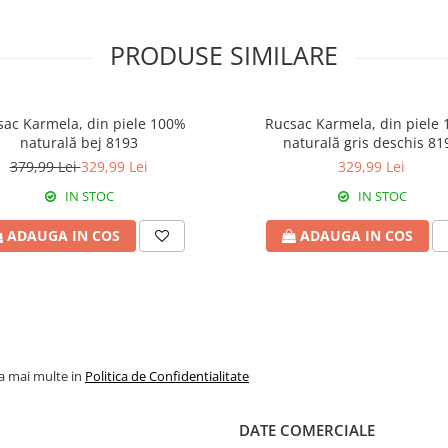
PRODUSE SIMILARE
sac Karmela, din piele 100%
Rucsac Karmela, din piele
naturală bej 8193
naturală gris deschis 81
379,99 Lei
329,99 Lei
329,99 Lei
IN STOC
IN STOC
ADAUGA IN COS
ADAUGA IN COS
la mai multe in
Politica de Confidentialitate
DATE COMERCIALE