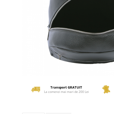
Transport GRATUIT
La comenzi mai mari de 200 Lei