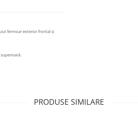
ut fermoar exterior frontal și
e superioară.
PRODUSE SIMILARE