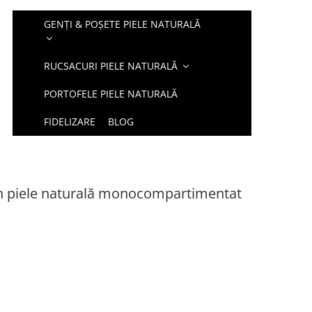
GENȚI & POȘETE PIELE NATURALĂ
RUCSACURI PIELE NATURALĂ
PORTOFELE PIELE NATURALĂ
FIDELIZARE
BLOG
in piele naturală monocompartimentat