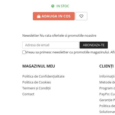
IN STOC
ADAUGA IN COS
Newsletter
Nu rata ofertele si promotiile noastre
Vreau sa primesc newsletter cu promotiile magazinului. Af
MAGAZINUL MEU
CLIENȚI
Politica de Confidențialitate
Informații
Politica de Cookies
Metode de
Termeni și Condiții
Program de
Contact
PayPo: Cum
Garanție 
Politica d
Solutionare