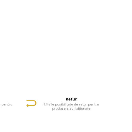
Retur
e pentru
14 zile posibilitate de retur pentru
e
produsele achiziționate