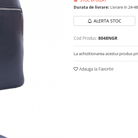
STOC EPUIZAT
Durata de livrare:
Livrare in 24-4
ALERTA STOC
Cod Produs:
8048NGR
La achizitionarea acestui produs pr
Adauga la Favorite