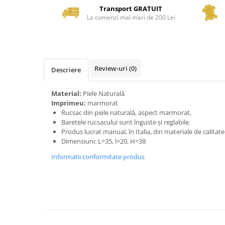
Transport GRATUIT
La comenzi mai mari de 200 Lei
Review-uri
(0)
Descriere
Material:
Piele Naturală
Imprimeu:
marmorat
Rucsac din piele naturală, aspect marmorat,
Baretele rucsacului sunt înguste și reglabile.
Produs lucrat manual, în Italia, din materiale de calitat
Dimensiuni: L=35, l=20, H=38
Informatii conformitate produs