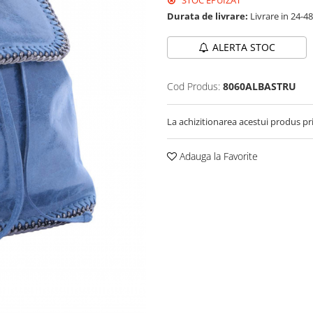
STOC EPUIZAT
Durata de livrare:
Livrare in 24-4
ALERTA STOC
Cod Produs:
8060ALBASTRU
La achizitionarea acestui produs pr
Adauga la Favorite