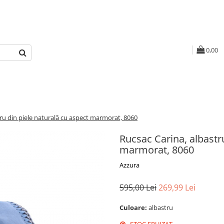
0,00
tru din piele naturală cu aspect marmorat, 8060
Rucsac Carina, albastr
marmorat, 8060
Azzura
595,00 Lei
269,99 Lei
Culoare:
albastru